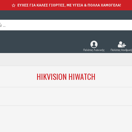
ΕΥΧΕΣ ΓΙΑ ΚΑΛΕΣ ΓΙΟΡΤΕΣ, ΜΕ ΥΓΕΊΑ & ΠΟΛΛΑ ΧΑΜΟΓΕΛΑ!
Πελάτες Λιανικής
Πελάτες Χονδρική
HIKVISION HIWATCH