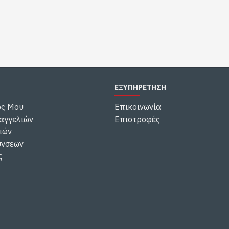
ΕΞΥΠΗΡΕΤΗΣΗ
ός Μου
Επικοινωνία
αγγελιών
Επιστροφές
ιών
ύνσεων
ς