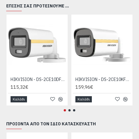
ΕΠΊΣΗΣ ΣΑΣ ΠΡΟΤΕΊΝΟΥΜΕ ...
HIKVISION - DS-2CE10DF3T-LFS
HIKVISION - DS-2CE10KF3T-LE
115,32€
159,96€
Καλάθι
Καλάθι
ΠΡΟΙΌΝΤΑ ΑΠΌ ΤΟΝ ΊΔΙΟ ΚΑΤΑΣΚΕΥΑΣΤΉ