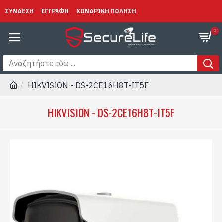
ΣΥΝΔΕΣΗ
ΕΓΓΡΑΦΗ
ΧΟΝΔΡΙΚΗ ΠΩΛΗΣΗ
0
HIKVISION - DS-2CE16H8T-IT5F
HIKVISION - DS-2CE16H8T-IT5F