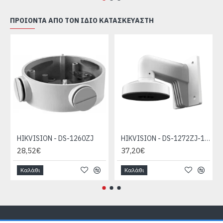
ΠΡΟΙΌΝΤΑ ΑΠΌ ΤΟΝ ΊΔΙΟ ΚΑΤΑΣΚΕΥΑΣΤΉ
HIKVISION - DS-1260ZJ
HIKVISION - DS-1272ZJ-110-TRS
28,52€
37,20€
Καλάθι
Καλάθι