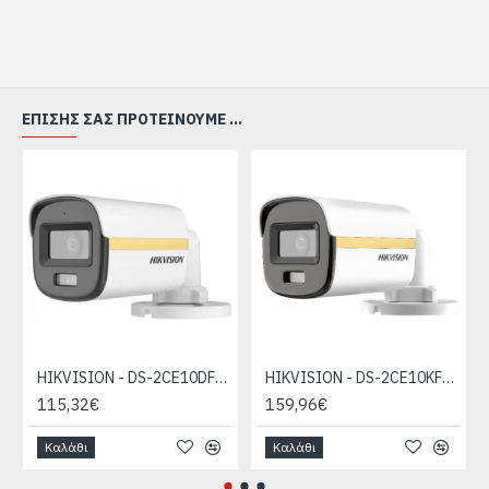
ΕΠΊΣΗΣ ΣΑΣ ΠΡΟΤΕΊΝΟΥΜΕ ...
HIKVISION - DS-2CE10DF3T-LFS
HIKVISION - DS-2CE10KF3T-LE
115,32€
159,96€
Καλάθι
Καλάθι