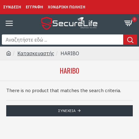
ΣΥΝΔΕΣΗ
ΕΓΓΡΑΦΗ
ΧΟΝΔΡΙΚΗ ΠΩΛΗΣΗ
0
Κατασκευαστής
HARIBO
HARIBO
There is no product that matches the search criteria.
ΣΥΝΈΧΕΙΑ