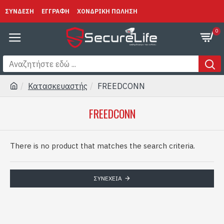
ΣΥΝΔΕΣΗ
ΕΓΓΡΑΦΗ
ΧΟΝΔΡΙΚΗ ΠΩΛΗΣΗ
0
Κατασκευαστής
FREEDCONN
FREEDCONN
There is no product that matches the search criteria.
ΣΥΝΈΧΕΙΑ