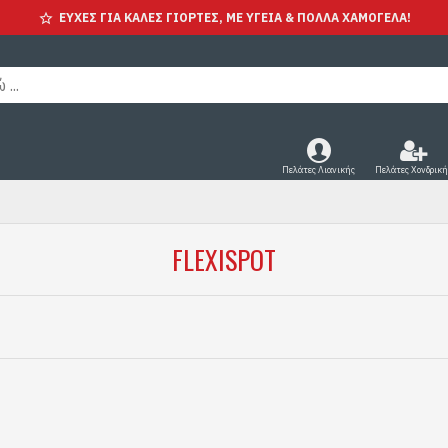
ΕΥΧΕΣ ΓΙΑ ΚΑΛΕΣ ΓΙΟΡΤΕΣ, ΜΕ ΥΓΕΊΑ & ΠΟΛΛΑ ΧΑΜΟΓΕΛΑ!
Πελάτες Λιανικής
Πελάτες Χονδρική
FLEXISPOT