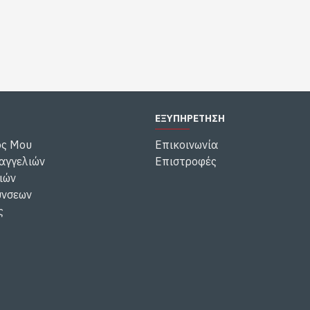
ΕΞΥΠΗΡΕΤΗΣΗ
ός Μου
Επικοινωνία
αγγελιών
Επιστροφές
ιών
ύνσεων
ς