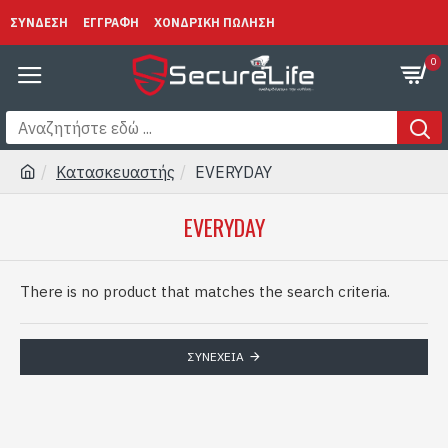
ΣΥΝΔΕΣΗ
ΕΓΓΡΑΦΗ
ΧΟΝΔΡΙΚΗ ΠΩΛΗΣΗ
0
Κατασκευαστής
EVERYDAY
EVERYDAY
There is no product that matches the search criteria.
ΣΥΝΈΧΕΙΑ