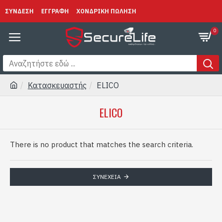
ΣΥΝΔΕΣΗ
ΕΓΓΡΑΦΗ
ΧΟΝΔΡΙΚΗ ΠΩΛΗΣΗ
0
Κατασκευαστής
ELICO
ELICO
There is no product that matches the search criteria.
ΣΥΝΈΧΕΙΑ