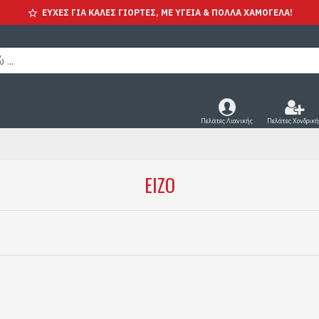
ΕΥΧΕΣ ΓΙΑ ΚΑΛΕΣ ΓΙΟΡΤΕΣ, ΜΕ ΥΓΕΊΑ & ΠΟΛΛΑ ΧΑΜΟΓΕΛΑ!
Πελάτες Λιανικής
Πελάτες Χονδρική
EIZO