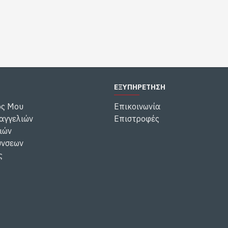
ΕΞΥΠΗΡΕΤΗΣΗ
ός Μου
Επικοινωνία
αγγελιών
Επιστροφές
ιών
ύνσεων
ς