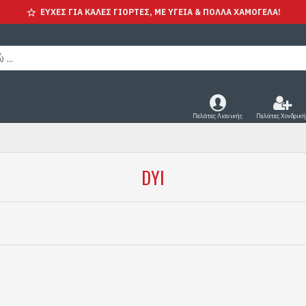
ΕΥΧΕΣ ΓΙΑ ΚΑΛΕΣ ΓΙΟΡΤΕΣ, ΜΕ ΥΓΕΊΑ & ΠΟΛΛΑ ΧΑΜΟΓΕΛΑ!
Πελάτες Λιανικής
Πελάτες Χονδρική
DYI