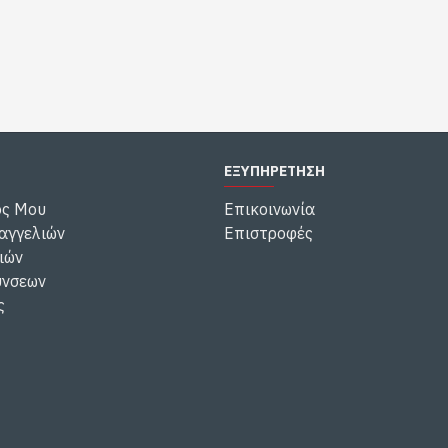
ΕΞΥΠΗΡΕΤΗΣΗ
ός Μου
Επικοινωνία
αγγελιών
Επιστροφές
ιών
ύνσεων
ς