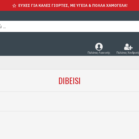
ΕΥΧΕΣ ΓΙΑ ΚΑΛΕΣ ΓΙΟΡΤΕΣ, ΜΕ ΥΓΕΊΑ & ΠΟΛΛΑ ΧΑΜΟΓΕΛΑ!
Πελάτες Λιανικής
Πελάτες Χονδρική
DIBEISI