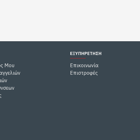
ΕΞΥΠΗΡΕΤΗΣΗ
ός Μου
Επικοινωνία
αγγελιών
Επιστροφές
ιών
ύνσεων
ς