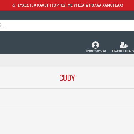
ΕΥΧΕΣ ΓΙΑ ΚΑΛΕΣ ΓΙΟΡΤΕΣ, ΜΕ ΥΓΕΊΑ & ΠΟΛΛΑ ΧΑΜΟΓΕΛΑ!
Πελάτες Λιανικής
Πελάτες Χονδρική
CUDY