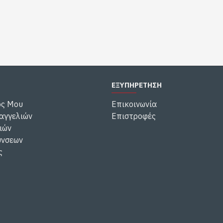
ΕΞΥΠΗΡΕΤΗΣΗ
ός Μου
Επικοινωνία
αγγελιών
Επιστροφές
ιών
ύνσεων
ς