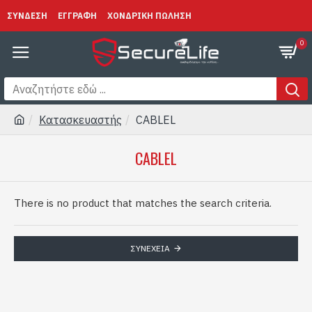
ΣΥΝΔΕΣΗ
ΕΓΓΡΑΦΗ
ΧΟΝΔΡΙΚΗ ΠΩΛΗΣΗ
0
Κατασκευαστής
CABLEL
CABLEL
There is no product that matches the search criteria.
ΣΥΝΈΧΕΙΑ