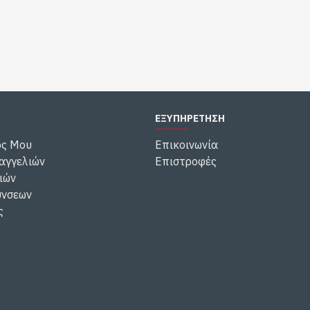
ΕΞΥΠΗΡΕΤΗΣΗ
ός Μου
Επικοινωνία
αγγελιών
Επιστροφές
ιών
ύνσεων
ς