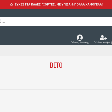
ΕΥΧΕΣ ΓΙΑ ΚΑΛΕΣ ΓΙΟΡΤΕΣ, ΜΕ ΥΓΕΊΑ & ΠΟΛΛΑ ΧΑΜΟΓΕΛΑ!
Πελάτες Λιανικής
Πελάτες Χονδρική
BETO