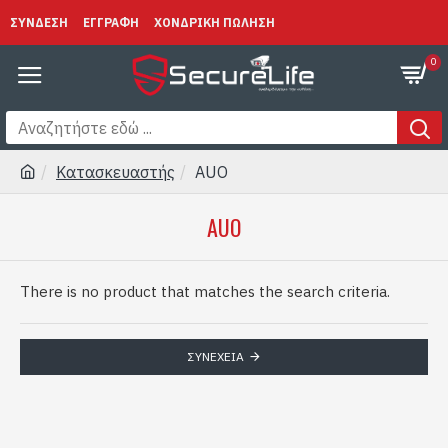
ΣΥΝΔΕΣΗ
ΕΓΓΡΑΦΗ
ΧΟΝΔΡΙΚΗ ΠΩΛΗΣΗ
0
Κατασκευαστής
AUO
AUO
There is no product that matches the search criteria.
ΣΥΝΈΧΕΙΑ