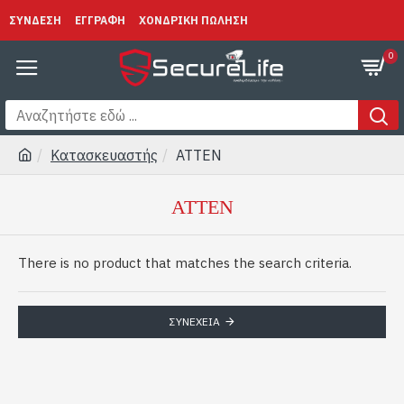
ΣΥΝΔΕΣΗ
ΕΓΓΡΑΦΗ
ΧΟΝΔΡΙΚΗ ΠΩΛΗΣΗ
0
Κατασκευαστής
ΑΤΤΕΝ
ΑΤΤΕΝ
There is no product that matches the search criteria.
ΣΥΝΈΧΕΙΑ