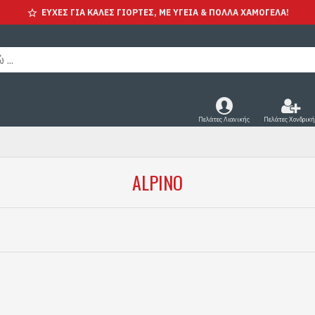
ΕΥΧΕΣ ΓΙΑ ΚΑΛΕΣ ΓΙΟΡΤΕΣ, ΜΕ ΥΓΕΊΑ & ΠΟΛΛΑ ΧΑΜΟΓΕΛΑ!
Πελάτες Λιανικής
Πελάτες Χονδρική
ALPINO