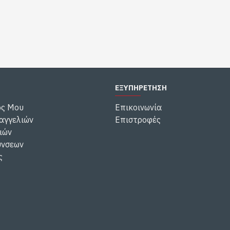
ΕΞΥΠΗΡΕΤΗΣΗ
ός Μου
Επικοινωνία
αγγελιών
Επιστροφές
ιών
ύνσεων
ς