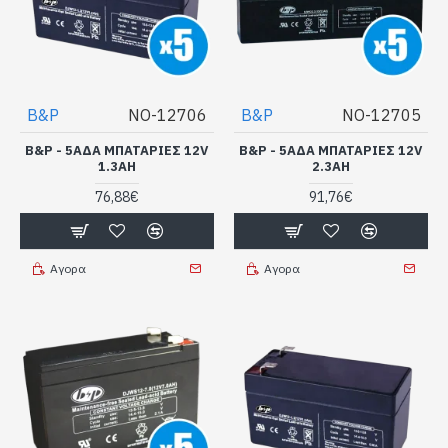
B&P
NO-12706
B&P
NO-12705
B&P - 5ΆΔΑ ΜΠΑΤΑΡΊΕΣ 12V
B&P - 5ΆΔΑ ΜΠΑΤΑΡΊΕΣ 12V
1.3AH
2.3AH
76,88€
91,76€
Αγορα
Αγορα