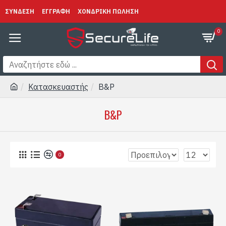
ΣΥΝΔΕΣΗ
ΕΓΓΡΑΦΗ
ΧΟΝΔΡΙΚΗ ΠΩΛΗΣΗ
0
Κατασκευαστής
B&P
B&P
0