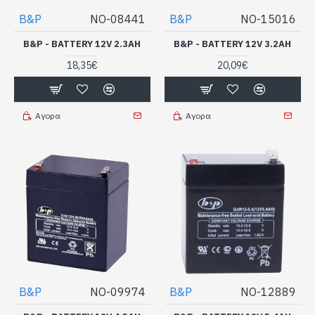
B&P
NO-08441
B&P
NO-15016
B&P - BATTERY 12V 2.3AH
B&P - BATTERY 12V 3.2AH
18,35€
20,09€
Αγορα
Αγορα
B&P
NO-09974
B&P
NO-12889