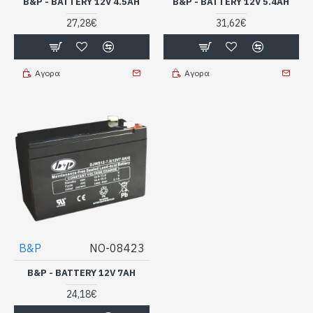
B&P - BATTERY 12V 4.5AH
B&P - BATTERY 12V 5.4AH
27,28€
31,62€
Αγορα
Αγορα
B&P
NO-08423
B&P - BATTERY 12V 7AH
24,18€